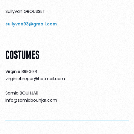
Sullyvan GROUSSET
sullyvan93@gmail.com
COSTUMES
Virginie BREGIER
virginiebreger@hotmail.com
Samia BOUHJAR
info@samiabouhjar.com