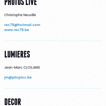
PHOTOS LIVE
Christophe Neuville
rec78@hotmail.com
www.rec78.be
LUMIERES
Jean-Marc CLOSJANS
jm@plicploc.be
DECOR