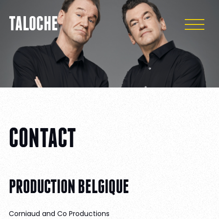
VIDÉOS
TALOCHE
ACTU
SHOP
CONTACT
SOUVENIRS
CONTACT
PRODUCTION BELGIQUE
Corniaud and Co Productions